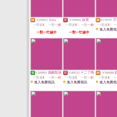
Kibo
妹寶
可
V296057
V299692
V278797
一對多
8
一對一
40
一對多
8
一對一
40
一對多
8
一
進入免費視
一對一忙線中
一對一忙線中
酒釀梨渦
十二了嗎
V260995
V189533
V306488
一對多
8
一對一
45
一對多
8
一對一
45
一對多
8
一
進入免費視訊
進入免費視訊
進入免費視