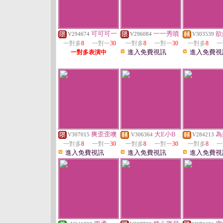
可可可一
一一秀噴
欲
V294674
V296084
V303539
一對多
8
一對一
30
一對多
8
一對一
30
一對多
8
一
進入免費視訊
進入免費視
一對多表演中
爽歪歪噢
大E小B
為
V307015
V306364
V284213
一對多
8
一對一
30
一對多
8
一對一
30
一對多
8
一
進入免費視訊
進入免費視訊
進入免費視