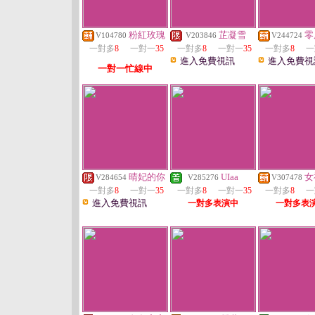
粉紅玫瑰
芷凝雪
零
V104780
V203846
V244724
一對多
8
一對一
35
一對多
8
一對一
35
一對多
8
一
進入免費視訊
進入免費視
一對一忙線中
晴妃的你
UIaa
女
V284654
V285276
V307478
一對多
8
一對一
35
一對多
8
一對一
35
一對多
8
一
進入免費視訊
一對多表演中
一對多表