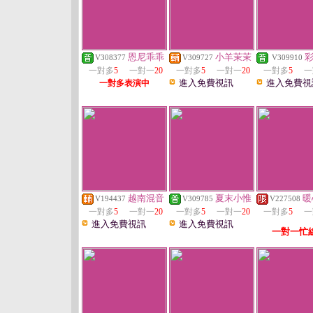
恩尼乖乖
小羊茉茉
V308377
V309727
V309910
一對多
5
一對一
20
一對多
5
一對一
20
一對多
5
一
進入免費視訊
進入免費視
一對多表演中
越南混音
夏末小惟
暖
V194437
V309785
V227508
一對多
5
一對一
20
一對多
5
一對一
20
一對多
5
一
進入免費視訊
進入免費視訊
一對一忙