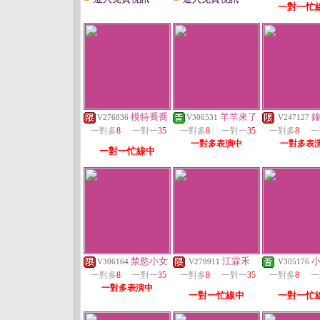
一對一忙
模特喬喬
羊羊來了
V276836
V306531
V247127
一對多
8
一對一
35
一對多
8
一對一
35
一對多
8
一
一對多表演中
一對多表
一對一忙線中
禁慾小女
江霖禾
V306164
V279911
V305176
一對多
8
一對一
35
一對多
8
一對一
35
一對多
8
一
一對多表演中
一對一忙線中
一對一忙