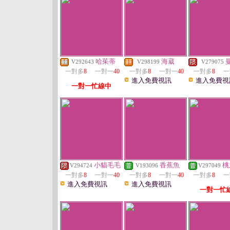
哈茱蒂
海葳
V292643
V298199
V279075
一對多
8
一對一
40
一對多
8
一對一
40
一對多
8
一
進入免費視訊
進入免費視
一對一忙線中
小貓毛毛
香蕉魚
桃
V294724
V193096
V297049
一對多
8
一對一
40
一對多
8
一對一
40
一對多
8
一
進入免費視訊
進入免費視訊
一對一忙