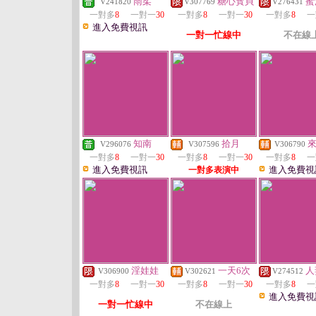
雨柔
糖心寳貝
蜜
V241820
V307769
V276431
一對多
8
一對一
30
一對多
8
一對一
30
一對多
8
一
進入免費視訊
一對一忙線中
不在線
知南
拾月
V296076
V307596
V306790
一對多
8
一對一
30
一對多
8
一對一
30
一對多
8
一
進入免費視訊
進入免費視
一對多表演中
淫娃娃
一天6次
人
V306900
V302621
V274512
一對多
8
一對一
30
一對多
8
一對一
30
一對多
8
一
進入免費視
一對一忙線中
不在線上