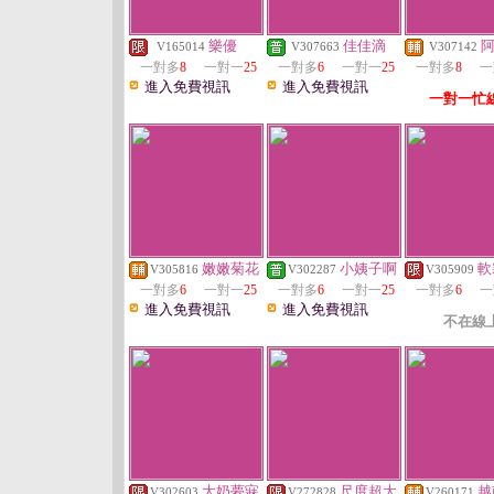
樂優
佳佳滴
V165014
V307663
V307142
一對多
8
一對一
25
一對多
6
一對一
25
一對多
8
一
進入免費視訊
進入免費視訊
一對一忙
嫩嫩菊花
小姨子啊
軟
V305816
V302287
V305909
一對多
6
一對一
25
一對多
6
一對一
25
一對多
6
一
進入免費視訊
進入免費視訊
不在線
大奶夢寐
尺度超大
越
V302603
V272828
V260171