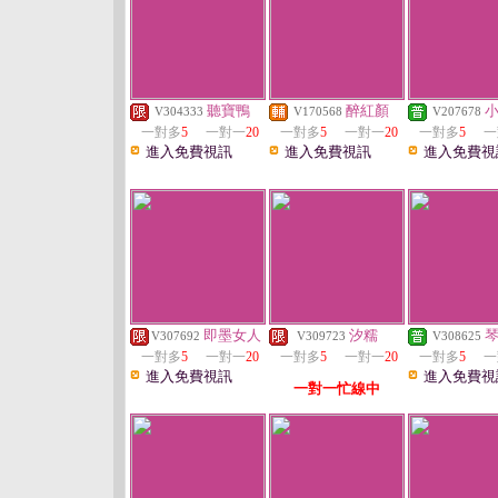
聽寶鴨
醉紅顏
V304333
V170568
V207678
一對多
5
一對一
20
一對多
5
一對一
20
一對多
5
一
進入免費視訊
進入免費視訊
進入免費視
即墨女人
汐糯
V307692
V309723
V308625
一對多
5
一對一
20
一對多
5
一對一
20
一對多
5
一
進入免費視訊
進入免費視
一對一忙線中