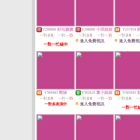
好玩嫂嫂
小琪姐姐
V290606
V298080
V257954
一對多
8
一對一
35
一對多
8
一對一
35
一對多
8
一
進入免費視訊
進入免費視
一對一忙線中
鄭妹
董小姐姐
V309463
V302616
V305941
一對多
8
一對一
35
一對多
8
一對一
35
一對多
8
一
進入免費視訊
一對多表演中
一對一忙