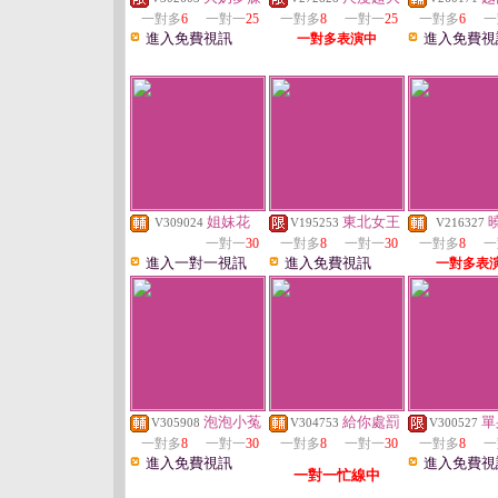
一對多
6
一對一
25
一對多
8
一對一
25
一對多
6
一
進入免費視訊
進入免費視
一對多表演中
姐妹花
東北女王
V309024
V195253
V216327
一對一
30
一對多
8
一對一
30
一對多
8
一
進入一對一視訊
進入免費視訊
一對多表
泡泡小菟
給你處罰
單
V305908
V304753
V300527
一對多
8
一對一
30
一對多
8
一對一
30
一對多
8
一
進入免費視訊
進入免費視
一對一忙線中