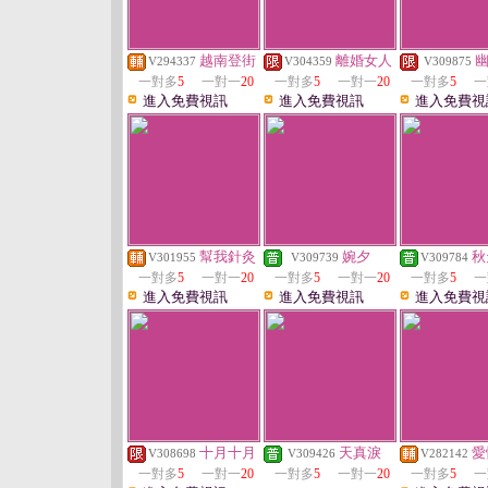
越南登街
離婚女人
V294337
V304359
V309875
一對多
5
一對一
20
一對多
5
一對一
20
一對多
5
一
進入免費視訊
進入免費視訊
進入免費視
幫我針灸
婉夕
秋
V301955
V309739
V309784
一對多
5
一對一
20
一對多
5
一對一
20
一對多
5
一
進入免費視訊
進入免費視訊
進入免費視
十月十月
天真淚
愛
V308698
V309426
V282142
一對多
5
一對一
20
一對多
5
一對一
20
一對多
5
一