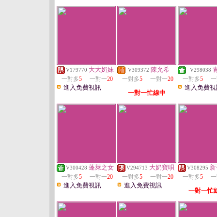
大大奶妹
陳允希
V179770
V309372
V298038
一對多
5
一對一
20
一對多
5
一對一
20
一對多
5
一
進入免費視訊
進入免費視
一對一忙線中
蓬萊之女
大奶寶唄
新
V300428
V294713
V308295
一對多
5
一對一
20
一對多
5
一對一
20
一對多
5
一
進入免費視訊
進入免費視訊
一對一忙