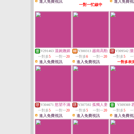
進入免費視訊
進入免費視
一對一忙線中
溫婉嫵媚
越南高勳
摟
V291463
V300313
V309542
一對多
5
一對一
20
一對多
6
一對一
20
一對多
5
一
進入免費視訊
進入免費視訊
一對多表
慾望不滿
孤獨人妻
V304671
V307592
V309369
一對多
5
一對一
20
一對多
5
一對一
20
一對多
5
一
進入免費視訊
進入免費視訊
進入免費視