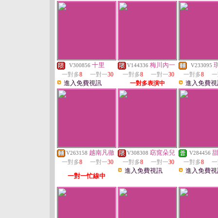
十里
梅川內一
V300856
V144336
V233095
一對多
8
一對一
30
一對多
8
一對一
30
一對多
8
一
進入免費視訊
進入免費視
一對多表演中
越南凡徹
窈窕朵兒
V263158
V308308
V284456
一對多
8
一對一
30
一對多
8
一對一
30
一對多
8
一
進入免費視訊
進入免費視
一對一忙線中