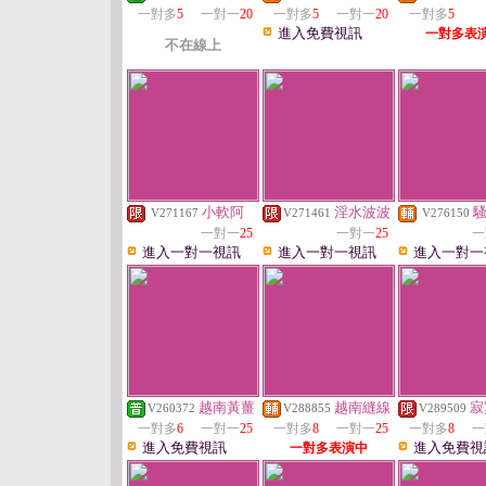
一對多
5
一對一
20
一對多
5
一對一
20
一對多
5
進入免費視訊
一對多表
不在線上
小軟阿
淫水波波
V271167
V271461
V276150
一對一
25
一對一
25
一
進入一對一視訊
進入一對一視訊
進入一對一
越南黃薑
越南縫線
寂
V260372
V288855
V289509
一對多
6
一對一
25
一對多
8
一對一
25
一對多
8
一
進入免費視訊
進入免費視
一對多表演中