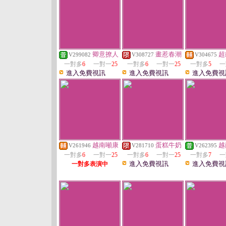
卿意撩人
畫惹春潮
超
V299082
V308727
V304675
一對多
6
一對一
25
一對多
6
一對一
25
一對多
5
一
進入免費視訊
進入免費視訊
進入免費視
越南噸康
蛋糕牛奶
越
V261946
V281710
V262395
一對多
6
一對一
25
一對多
6
一對一
25
一對多
7
一
進入免費視訊
進入免費視
一對多表演中