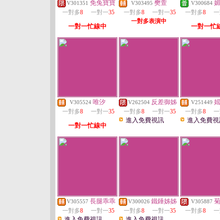
免兔寶寶
樊萱
V301351
V303495
V300684
一對多
8
一對一
35
一對多
8
一對一
35
一對多
8
一
一對多表演中
一對一忙線中
一對一忙
唯汐
反差御姊
V305524
V262504
V251449
一對多
8
一對一
35
一對多
8
一對一
35
一對多
8
一
進入免費視訊
進入免費視
一對一忙線中
長腿乖乖
鐵錘姊姊
V305557
V300026
V305887
一對多
8
一對一
35
一對多
8
一對一
35
一對多
8
一
進入免費視訊
進入免費視訊