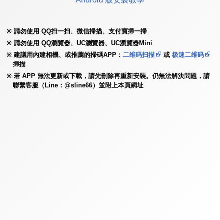
請勿使用 QQ扫一扫、微信掃描、支付寶掃一掃
請勿使用 QQ瀏覽器、UC瀏覽器、UC瀏覽器Mini
建議用內建相機、或推薦的掃碼APP：
二维码扫描
或
极速二维码
掃描
若 APP 無法更新或下載，請先刪除再重新安裝。仍無法解決問題，請
聯繫客服（Line：@sline66）並附上本頁網址